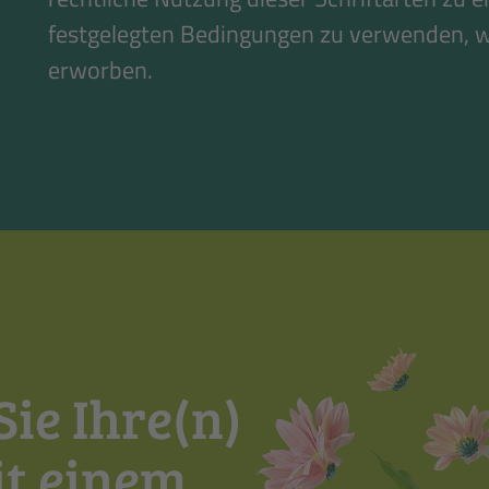
festgelegten Bedingungen zu verwenden, 
erworben.
ie Ihre(n)
it einem