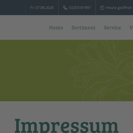
Fr. 07.08.2026
02203 81997
Heute geöffnet 
Home
Sortiment
Service
V
Impressum