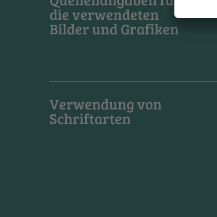
die verwendeten
Bilder und Grafiken
Verwendung von
Schriftarten