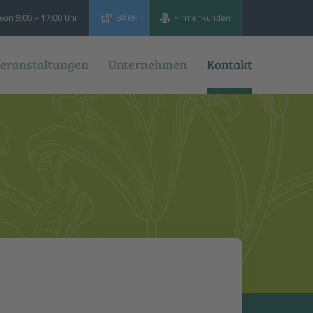
von 9:00 - 17:00 Uhr
BARF
Firmenkunden
eranstaltungen
Unternehmen
Kontakt