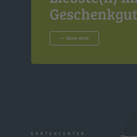
Geschenkgut
MEHR INFOS
Unser