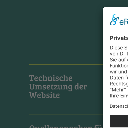
Technische
Umsetzung der
Website
Quellenangaben für