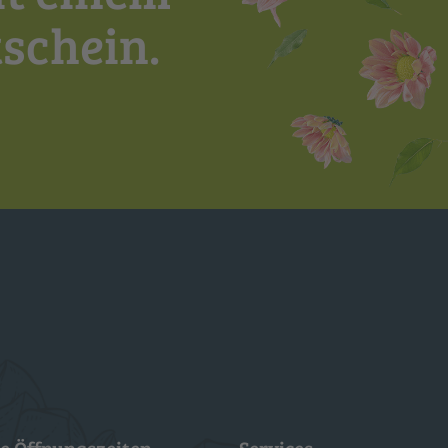
schein.
e Öffnungszeiten
Services