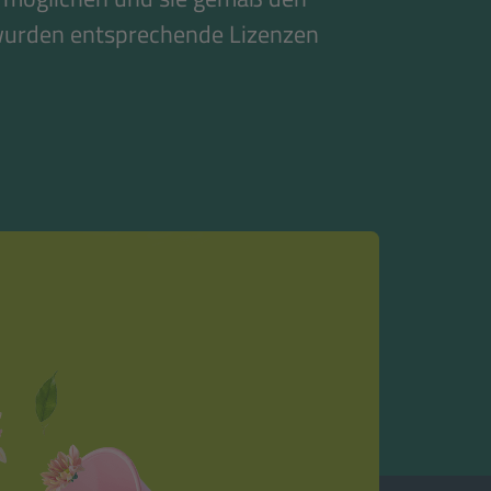
wurden entsprechende Lizenzen